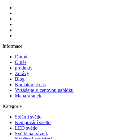
Informace
Domů
O nás
produkty
Zprávy
Blog
Kontaktujte nás
Vyžádejte si cenovou nabídku
Mapa stránek
Kategorie
Solární světlo
Kempování světlo
LED světlo
Světlo na trávník