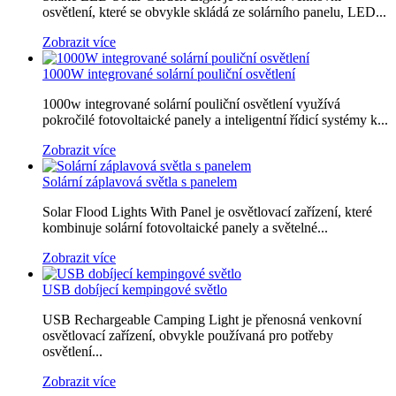
osvětlení, které se obvykle skládá ze solárního panelu, LED...
Zobrazit více
1000W integrované solární pouliční osvětlení
1000w integrované solární pouliční osvětlení využívá
pokročilé fotovoltaické panely a inteligentní řídicí systémy k...
Zobrazit více
Solární záplavová světla s panelem
Solar Flood Lights With Panel je osvětlovací zařízení, které
kombinuje solární fotovoltaické panely a světelné...
Zobrazit více
USB dobíjecí kempingové světlo
USB Rechargeable Camping Light je přenosná venkovní
osvětlovací zařízení, obvykle používaná pro potřeby
osvětlení...
Zobrazit více