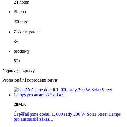
24 hodin
Plocha
2000 ㎡
Získejte patent
3+
produkty
50+
Nejnovější zprávy
Profesionální poprodejní servis.
28
May
Úspěšně jsme dodali 1, 000 sady 200 W Solar Street Lamps
pro australské zákaz...