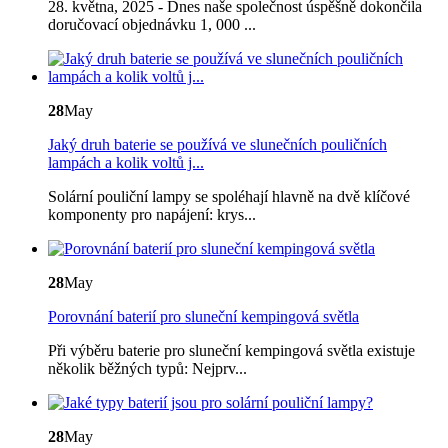
28. května, 2025 - Dnes naše společnost úspěšně dokončila
doručovací objednávku 1, 000 ...
28
May
Jaký druh baterie se používá ve slunečních pouličních
lampách a kolik voltů j...
Solární pouliční lampy se spoléhají hlavně na dvě klíčové
komponenty pro napájení: krys...
28
May
Porovnání baterií pro sluneční kempingová světla
Při výběru baterie pro sluneční kempingová světla existuje
několik běžných typů: Nejprv...
28
May